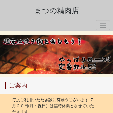
まつの精肉店
ご案内
毎度ご利用いただき誠に有難うございます ７
月２０日(月・祝日）は臨時休業とさせていた
だきます。