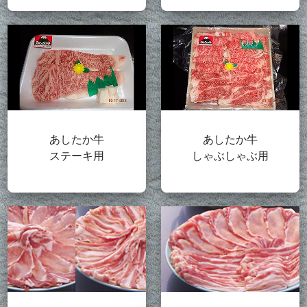
あしたか牛
あしたか牛
ステーキ用
しゃぶしゃぶ用