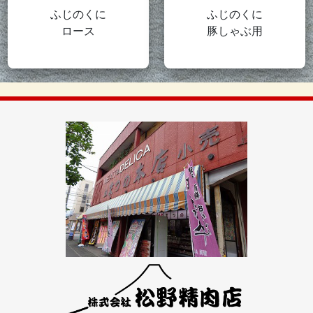
ふじのくに
ふじのくに
ロース
豚しゃぶ用