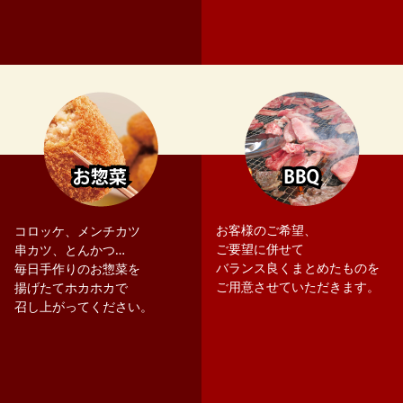
お客様のご希望、
コロッケ、メンチカツ
ご要望に併せて
串カツ、とんかつ…
バランス良くまとめたものを
毎日手作りのお惣菜を
ご用意させていただきます。
揚げたてホカホカで
召し上がってください。