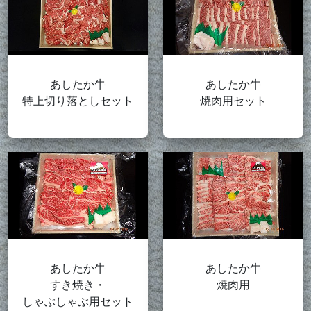
あしたか牛
あしたか牛
特上切り落としセット
焼肉用セット
あしたか牛
あしたか牛
すき焼き・
焼肉用
しゃぶしゃぶ用セット