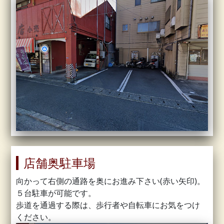
店舗奥駐車場
向かって右側の通路を奥にお進み下さい(赤い矢印)。
５台駐車が可能です。
歩道を通過する際は、歩行者や自転車にお気をつけ
ください。